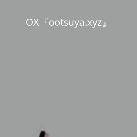
OX『ootsuya.xyz』