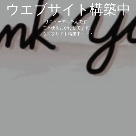
ウエブサイト構築中
リニューアル予定です。
ご不便をおかけしてます。
ウエブサイト構築中・・・