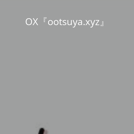
OX『ootsuya.xyz』