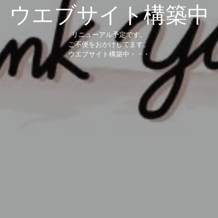
ウエブサイト構築中
リニューアル予定です。
ご不便をおかけしてます。
ウエブサイト構築中・・・