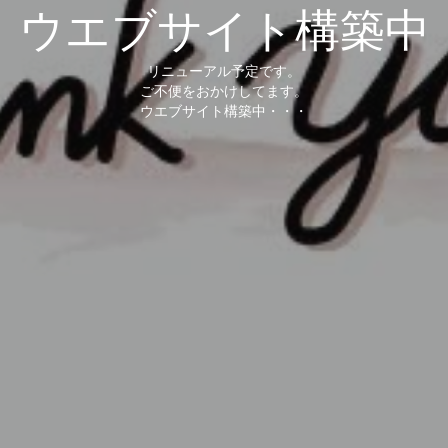
ウエブサイト構築中
リニューアル予定です。
ご不便をおかけしてます。
ウエブサイト構築中・・・