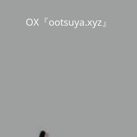
OX『ootsuya.xyz』