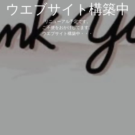
ウエブサイト構築中
リニューアル予定です。
ご不便をおかけしてます。
ウエブサイト構築中・・・