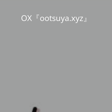
OX『ootsuya.xyz』