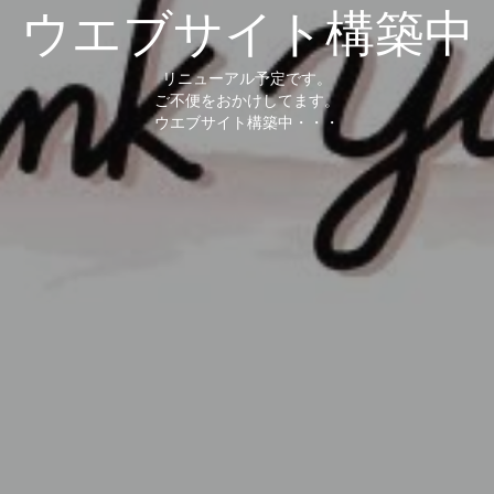
ウエブサイト構築中
リニューアル予定です。
ご不便をおかけしてます。
ウエブサイト構築中・・・