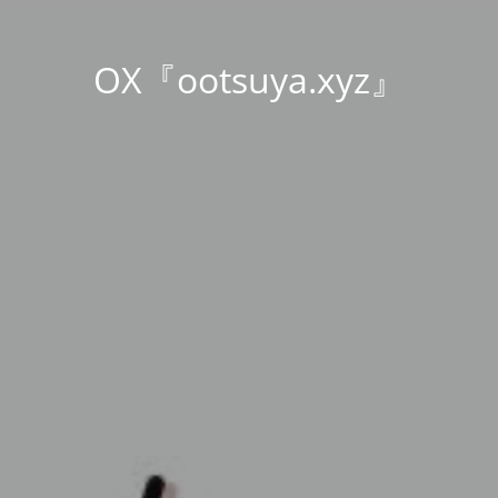
OX『ootsuya.xyz』