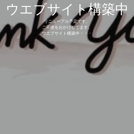
ウエブサイト構築中
リニューアル予定です。
ご不便をおかけしてます。
ウエブサイト構築中・・・