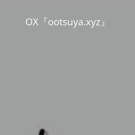
OX『ootsuya.xyz』