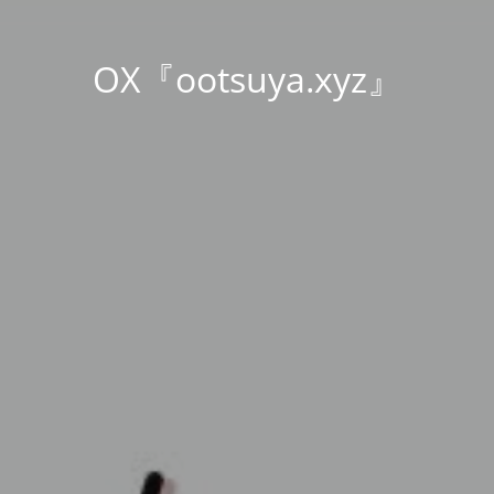
OX『ootsuya.xyz』