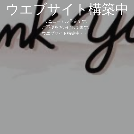
ウエブサイト構築中
リニューアル予定です。
ご不便をおかけしてます。
ウエブサイト構築中・・・