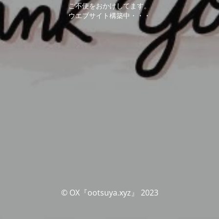
ご不便をおかけしてます。
ウエブサイト構築中・・・
© OX『ootsuya.xyz』 2023