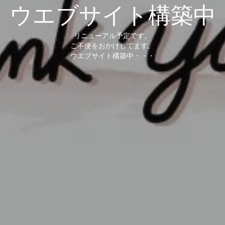
ウエブサイト構築中
リニューアル予定です。
ご不便をおかけしてます。
ウエブサイト構築中・・・