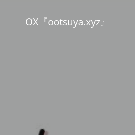
OX『ootsuya.xyz』