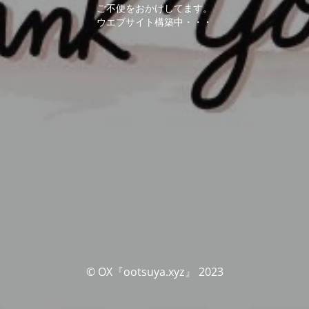
ご不便をおかけしてます。
ウエブサイト構築中・・・
© OX『ootsuya.xyz』 2023