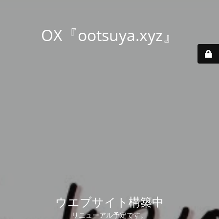
OX『ootsuya.xyz』
ウエブサイト構築中
リニューアル予定です。