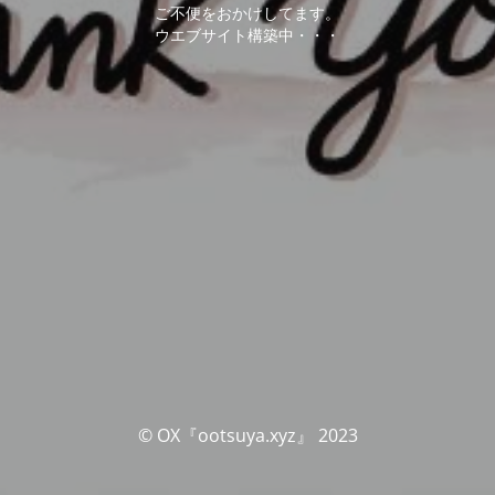
ご不便をおかけしてます。
ウエブサイト構築中・・・
© OX『ootsuya.xyz』 2023