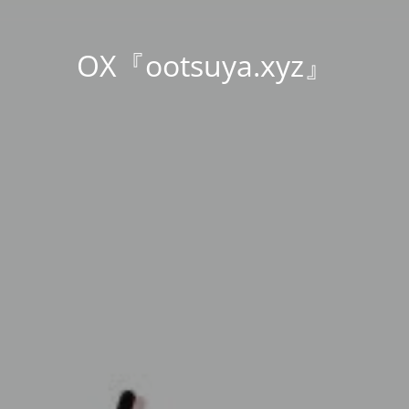
OX『ootsuya.xyz』