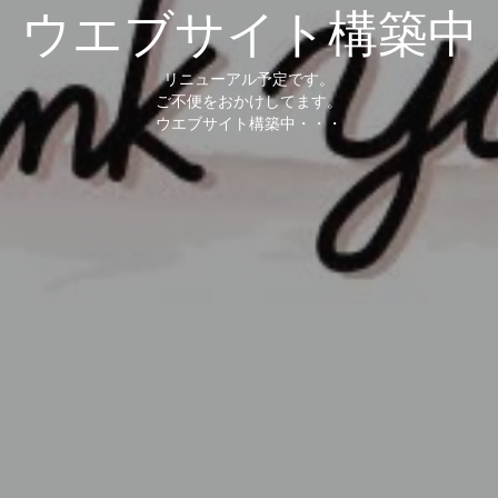
ウエブサイト構築中
リニューアル予定です。
ご不便をおかけしてます。
ウエブサイト構築中・・・