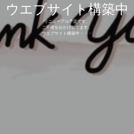
ウエブサイト構築中
リニューアル予定です。
ご不便をおかけしてます。
ウエブサイト構築中・・・