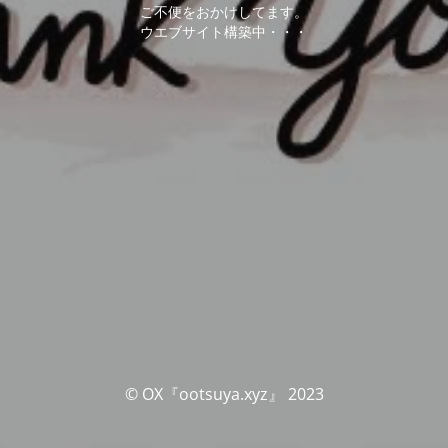
ご不便をおかけしてます。
ウエブサイト構築中・・・
© OX『ootsuya.xyz』 2023