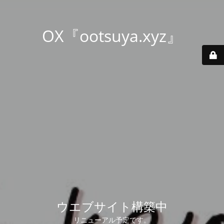
OX『ootsuya.xyz』
ウエブサイト構築中
リニューアル予定です。