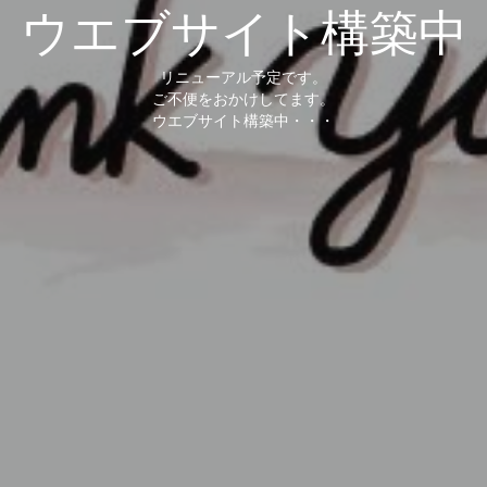
ウエブサイト構築中
リニューアル予定です。
ご不便をおかけしてます。
ウエブサイト構築中・・・