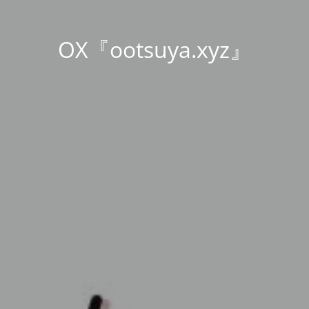
OX『ootsuya.xyz』