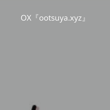
OX『ootsuya.xyz』