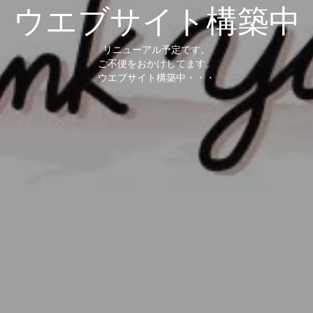
ウエブサイト構築中
リニューアル予定です。
ご不便をおかけしてます。
ウエブサイト構築中・・・