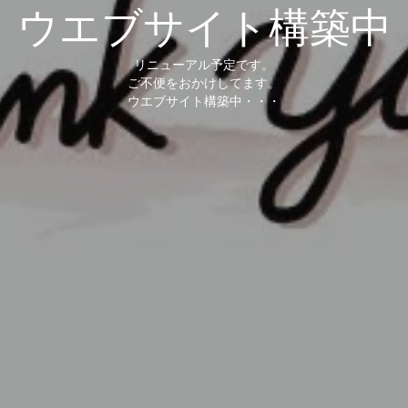
ウエブサイト構築中
リニューアル予定です。
ご不便をおかけしてます。
ウエブサイト構築中・・・