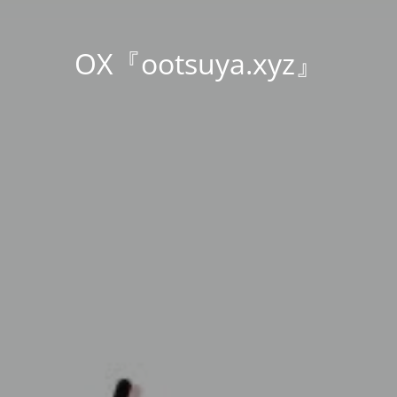
OX『ootsuya.xyz』