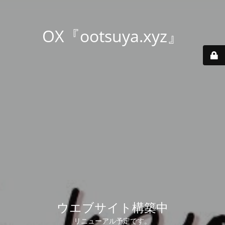
OX『ootsuya.xyz』
ウエブサイト構築中
リニューアル予定です。