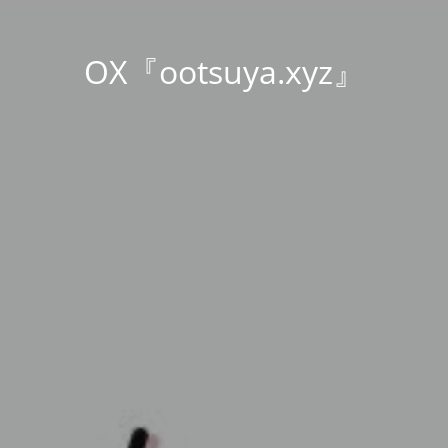
OX『ootsuya.xyz』