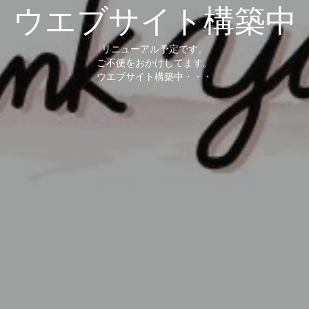
ウエブサイト構築中
リニューアル予定です。
ご不便をおかけしてます。
ウエブサイト構築中・・・