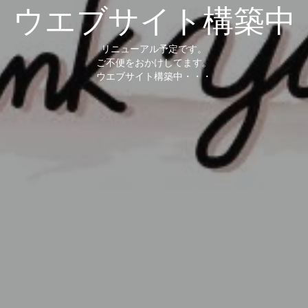
ウエブサイト構築中
リニューアル予定です。
ご不便をおかけしてます。
ウエブサイト構築中・・・