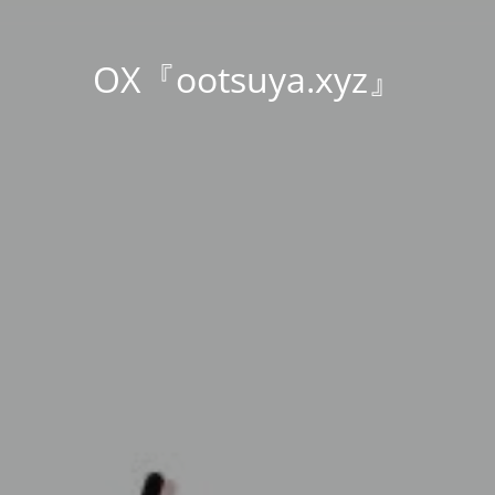
OX『ootsuya.xyz』