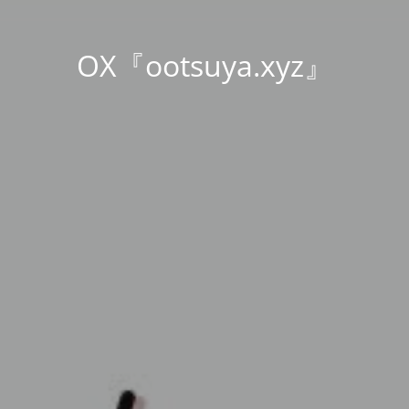
OX『ootsuya.xyz』