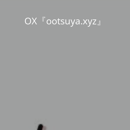
OX『ootsuya.xyz』