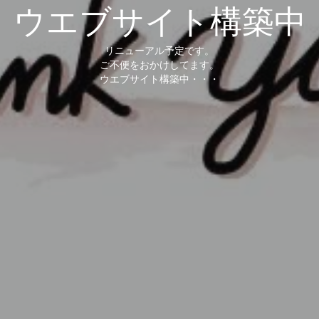
ウエブサイト構築中
リニューアル予定です。
ご不便をおかけしてます。
ウエブサイト構築中・・・