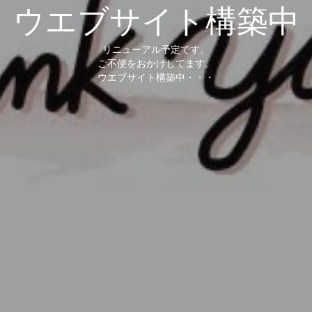
ウエブサイト構築中
リニューアル予定です。
ご不便をおかけしてます。
ウエブサイト構築中・・・