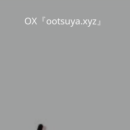
OX『ootsuya.xyz』