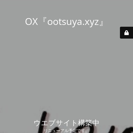
OX『ootsuya.xyz』
ウエブサイト構築中
リニューアル予定です。