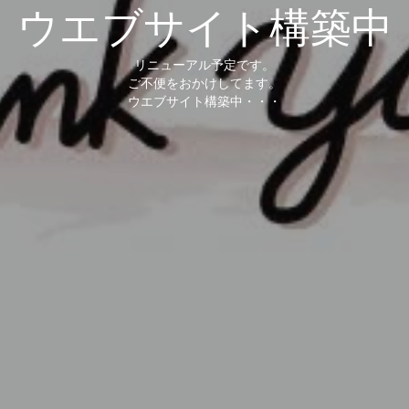
ウエブサイト構築中
リニューアル予定です。
ご不便をおかけしてます。
ウエブサイト構築中・・・