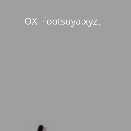
OX『ootsuya.xyz』