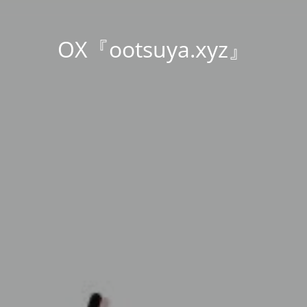
OX『ootsuya.xyz』