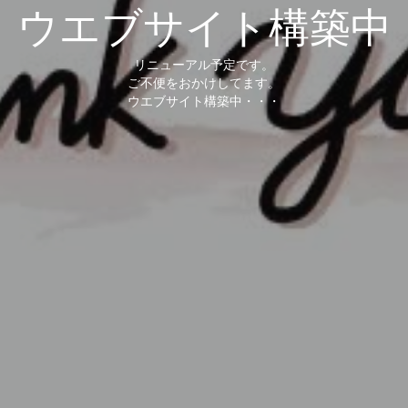
ウエブサイト構築中
リニューアル予定です。
ご不便をおかけしてます。
ウエブサイト構築中・・・