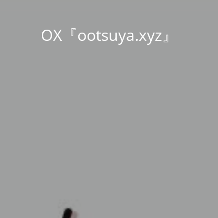
OX『ootsuya.xyz』