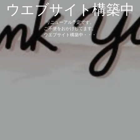
ウエブサイト構築中
リニューアル予定です。
ご不便をおかけしてます。
ウエブサイト構築中・・・